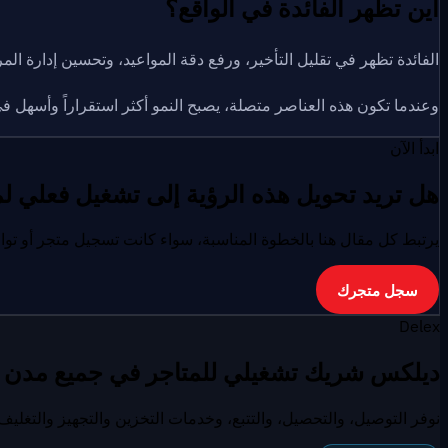
أين تظهر الفائدة في الواقع؟
الفائدة تظهر في تقليل التأخير، ورفع دقة المواعيد، وتحسين إدارة ال
وعندما تكون هذه العناصر متصلة، يصبح النمو أكثر استقراراً وأسهل ف
ابدأ الآن
هل تريد تحويل هذه الرؤية إلى تشغيل فعلي 
يرتبط كل مقال هنا بالخطوة المناسبة، سواء كانت تسجيل متجر أو تو
سجل متجرك
Delex
ديلكس شريك تشغيلي للمتاجر في جميع مدن ا
نوفر التوصيل، والتحصيل، والتتبع، وخدمات التخزين والتجهيز والتغ