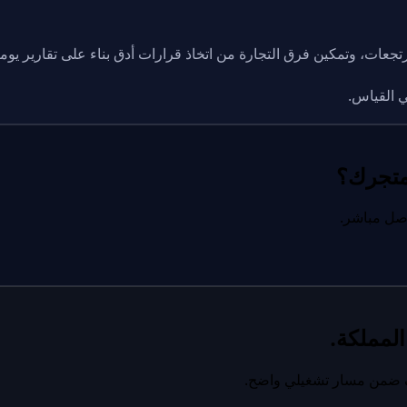
مرتجعات، وتمكين فرق التجارة من اتخاذ قرارات أدق بناء على تقارير يوم
ي القياس.
لمتجرك؟
اصل مباشر.
لمملكة.
ليف ضمن مسار تشغيلي واضح.