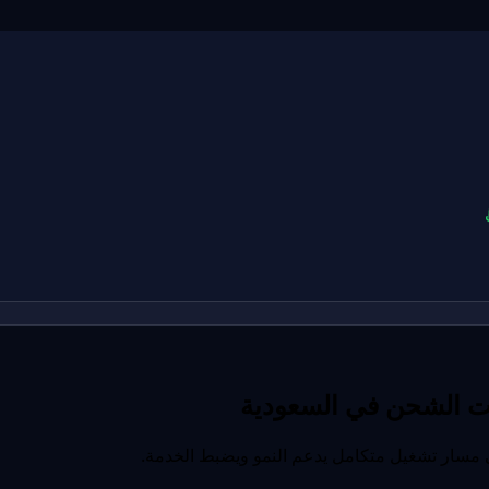
ات الشحن في السعودية
ى مسار تشغيل متكامل يدعم النمو ويضبط الخدمة.