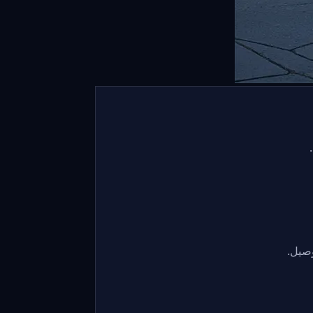
وصيل.