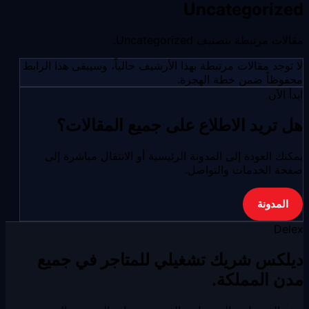
Uncategorized
مقالات مرتبطة بتصنيف Uncategorized.
لا توجد مقالات مرتبطة بهذا الأرشيف حالياً، وسيبقى هذا الرابط
محفوظاً ضمن خطة الهجرة.
ابدأ الآن
هل تريد الاطلاع على جميع المقالات؟
يمكنك العودة إلى المدونة الرئيسية أو الانتقال مباشرة إلى
صفحة الخدمات والتواصل.
المدونة
Delex
ديلكس شريك تشغيلي للمتاجر في جميع
مدن المملكة.