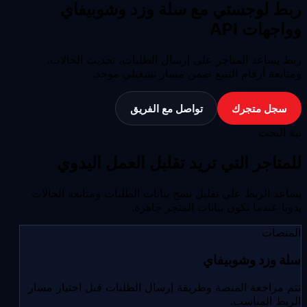
ربط لوجستي مع سلة وزد وشوبيفاي
وواجهات API
ربط يساعد المتاجر على إرسال الطلبات، تحديث الحالات،
ومتابعة أرقام التتبع ضمن مسار تشغيلي موحد.
سجل متجرك
تواصل مع الفريق
نية البحث
للمتاجر التي تريد تقليل العمل اليدوي
يساعد الربط على تقليل نسخ بيانات الطلبات ومتابعة الحالات
يدويا عندما تكون بيانات المتجر جاهزة.
المنصات
سلة وزد وشوبيفاي
تتم مراجعة المنصة وطريقة إرسال الطلبات قبل اختيار مسار
الربط المناسب.