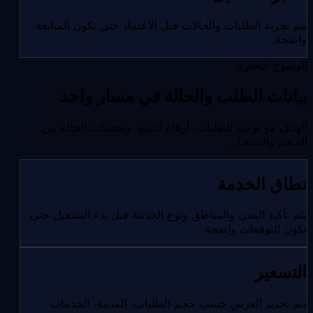
تتم تجربة الطلبات والحالات قبل الاعتماد حتى تكون المتابعة
واضحة.
الوضوح التجاري
بيانات الطلب والحالة في مسار واحد
الهدف هو توحيد الطلبات، أرقام التتبع، وتحديثات الحالة بين
المتجر والتشغيل.
نطاق الخدمة
يتم تأكيد المدن والمناطق ونوع الخدمة قبل بدء التشغيل حتى
تكون التوقعات واضحة.
التسعير
يتم تحديد العرض حسب حجم الطلبات، المدينة، الخدمات