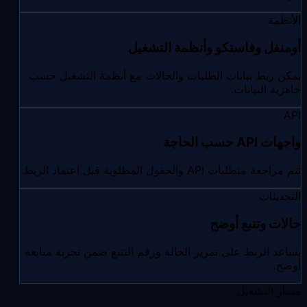
الأنظمة
أومنفل وفاستكو وأنظمة التشغيل
يمكن ربط بيانات الطلبات والحالات مع أنظمة التشغيل حسب
جاهزية البيانات.
API
واجهات API حسب الحاجة
تتم مراجعة متطلبات API والحقول المطلوبة قبل اعتماد الربط.
التحديثات
حالات وتتبع أوضح
يساعد الربط على تمرير الحالة ورقم التتبع ضمن تجربة متابعة
أوضح.
مسار التشغيل