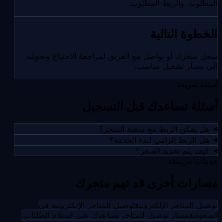
المطلوبة، والربط المطلوب.
الخطوة التالية
سجل متجرك أو تواصل مع الفريق لمراجعة الاحتياج وتحويله
إلى مسار تشغيل مناسب.
أسئلة سريعة
أسئلة تساعدك قبل التسجيل
هل يمكن الربط مع منصة المتجر؟
هل الربط إلزامي لبدء الخدمة؟
كيف يتم تحديد السعر؟
خدمات مرتبطة
مسارات أخرى قد تهم متجرك
توصيل المتاجر الإلكترونية
توصيل للمتاجر الإلكترونية في
السعودية
مسار توصيل للمتاجر يساعدك على استلام الطلبات،