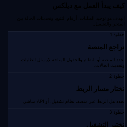
كيف يبدأ العمل مع ديلكس
الهدف هو توحيد الطلبات، أرقام التتبع، وتحديثات الحالة بين
المتجر والتشغيل.
خطوة 1
نراجع المنصة
نحدد المنصة أو النظام والحقول المتاحة لإرسال الطلبات
وتحديث الحالات.
خطوة 2
نختار مسار الربط
نحدد هل الربط عبر منصة، نظام تشغيل، أو API مباشر.
خطوة 3
نختبر التشغيل