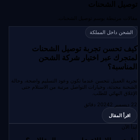
توصيل الشحنات
مقالات مرتبطة بوسم توصيل الشحنات.
الشحن داخل المملكة
كيف تحسن تجربة توصيل الشحنات
لمتجرك عبر اختيار شركة الشحن
المناسبة؟
تجربة العميل تتحسن عندما تكون وعود التسليم واضحة، وحالة
الشحنة محدثة، وخيارات التواصل مرتبة من الاستلام حتى
الإغلاق النهائي للطلب.
22 ديسمبر 2024
2
دقائق
اقرأ المقال
ابدأ الآن