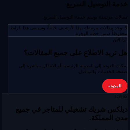
خدمة التوصيل السريع
مقالات مرتبطة بوسم خدمة التوصيل السريع.
لا توجد مقالات مرتبطة بهذا الأرشيف حالياً، وسيبقى هذا الرابط
محفوظاً ضمن خطة الهجرة.
ابدأ الآن
هل تريد الاطلاع على جميع المقالات؟
يمكنك العودة إلى المدونة الرئيسية أو الانتقال مباشرة إلى
صفحة الخدمات والتواصل.
المدونة
Delex
ديلكس شريك تشغيلي للمتاجر في جميع
مدن المملكة.