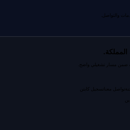
دمات والتواصل.
لمملكة.
ليف ضمن مسار تشغيلي واضح.
نة
تواصل معنا
تسجيل كابتن
ين