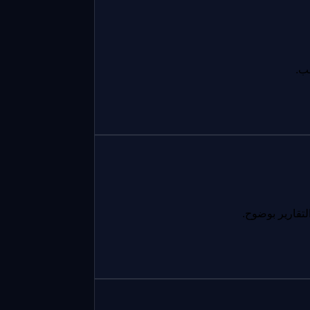
لب.
تقارير بوضوح.