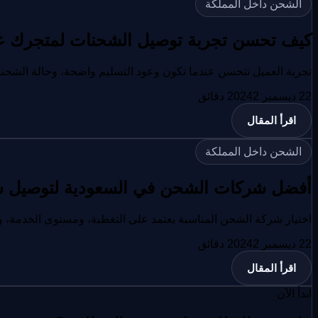
الشحن داخل المملكة
كيف تحسن تجربة توصيل الشحنات لمتجرك عبر
تجربة العميل تتحسن عندما تكون وعود التسليم واضحة، وحالة الشحنة 
22 ديسمبر 2024
2
دقائق
اقرأ المقال
الشحن داخل المملكة
أفضل شركات الشحن في السعودية لتوصيل ش
اختيار شركة الشحن المناسبة يعتمد على التغطية، ومستوى الخدمة، و
22 ديسمبر 2024
2
دقائق
اقرأ المقال
ابدأ الآن